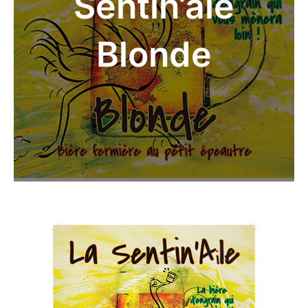
Sentin’ale
Blonde