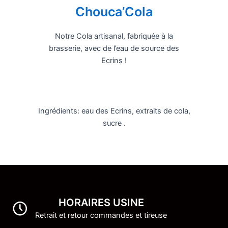
Chouca’Cola
Notre Cola artisanal, fabriquée à la
brasserie, avec de l’eau de source des
Ecrins !
Ingrédients: eau des Ecrins, extraits de cola,
sucre .
HORAIRES USINE
Retrait et retour commandes et tireuse