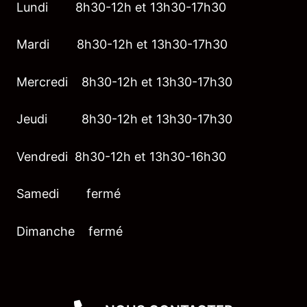
Lundi 8h30-12h et 13h30-17h30
Mardi 8h30-12h et 13h30-17h30
Mercredi 8h30-12h et 13h30-17h30
Jeudi 8h30-12h et 13h30-17h30
Vendredi 8h30-12h et 13h30-16h30
Samedi fermé
Dimanche fermé