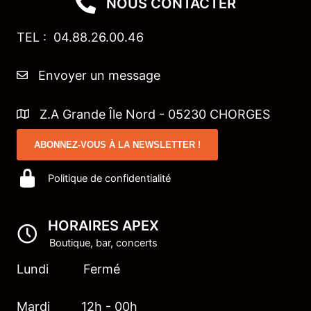
NOUS CONTACTER
TEL : 04.88.26.00.46
Envoyer un message
Z.A Grande Île Nord - 05230 CHORGES
ABONNEZ-VOUS À LA NEWSLETTER !
Politique de confidentialité
HORAIRES APEX
Boutique, bar, concerts
Lundi Fermé
Mardi 12h - 00h