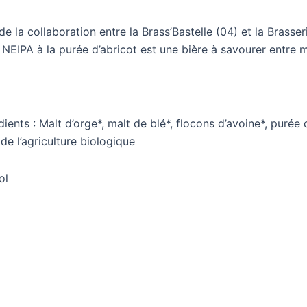
 de la collaboration entre la Brass’Bastelle (04) et la Brass
 NEIPA à la purée d’abricot est une bière à savourer entre
dients : Malt d’orge*, malt de blé*, flocons d’avoine*, purée 
 de l’agriculture biologique
ol