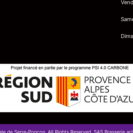
Vend
Sam
Dim
le de Serre-Ponçon. All Rights Reserved. SAS Brasserie ar