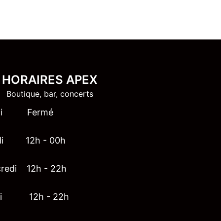
HORAIRES APEX
Boutique, bar, concerts
di Fermé
di 12h - 00h
redi 12h - 22h
di 12h - 22h