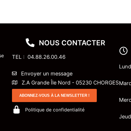
NOUS CONTACTER
se
TEL : 04.88.26.00.46
Lun
Envoyer un message
Z.A Grande Île Nord - 05230 CHORGES
Mar
ABONNEZ-VOUS À LA NEWSLETTER !
Merc
Politique de confidentialité
Jeu