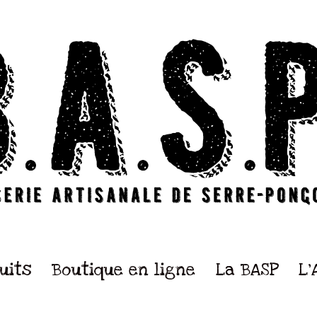
uits
Boutique en ligne
La BASP
L’