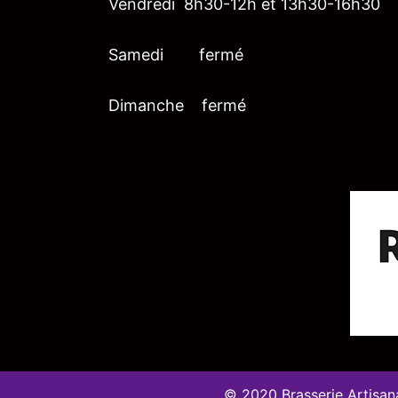
Vendredi 8h30-12h et 13h30-16h30
Samedi fermé
Dimanche fermé
© 2020 Brasserie Artisana