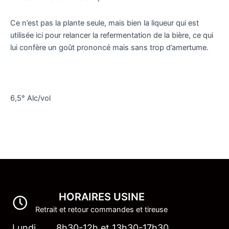
Ce n’est pas la plante seule, mais bien la liqueur qui est
utilisée ici pour relancer la refermentation de la bière, ce qui
lui confère un goût prononcé mais sans trop d’amertume.
6,5° Alc/vol
HORAIRES USINE
Retrait et retour commandes et tireuse
Lundi 8h30-12h et 13h30-17h30